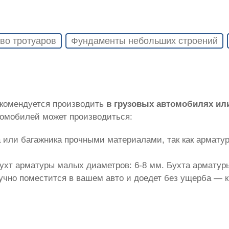
во тротуаров
Фундаменты небольших строений
екомендуется производить
в грузовых автомобилях ил
томобилей может производиться:
 или багажника прочными материалами, так как армату
ухт арматуры малых диаметров: 6-8 мм. Бухта арматуры
лучно поместится в вашем авто и доедет без ущерба — 