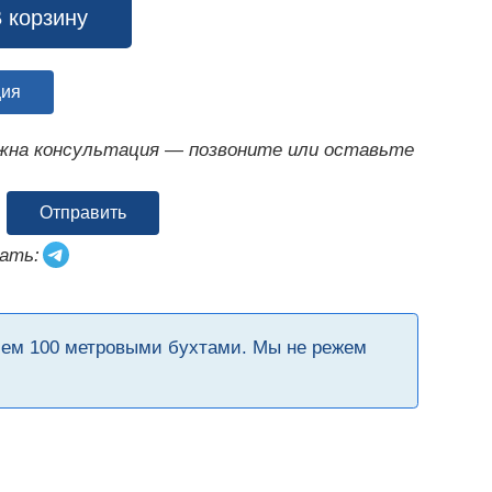
 корзину
ция
ужна консультация — позвоните или оставьте
Отправить
ать:
чем 100 метровыми бухтами. Мы не режем