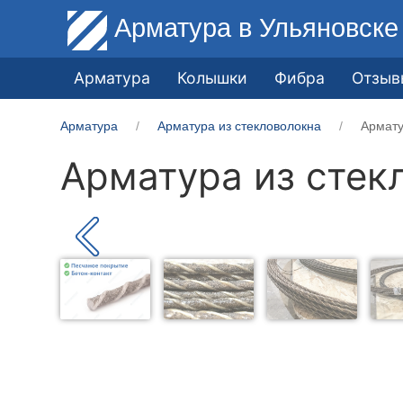
Арматура
в Ульяновске
Арматура
Колышки
Фибра
Отзыв
Арматура
Арматура из стекловолокна
Армату
Арматура из стек