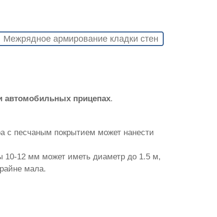
Межрядное армирование кладки стен
и автомобильных прицепах
.
ра с песчаным покрытием может нанести
 10-12 мм может иметь диаметр до 1.5 м,
крайне мала.