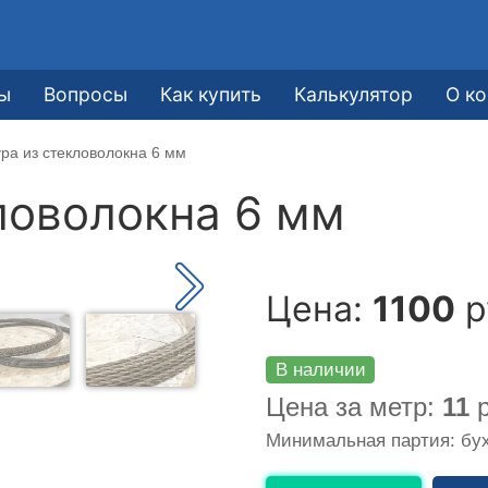
ы
Вопросы
Как купить
Калькулятор
О к
ра из стекловолокна 6 мм
ловолокна 6 мм
Цена:
1100
р
В наличии
Цена за метр:
11
р
Минимальная партия: бух