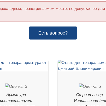
прохладном, проветриваемом месте, не допуская ее дл
Есть вопрос?
Арматура
Строил ангар.
соответствует
Использовал дл