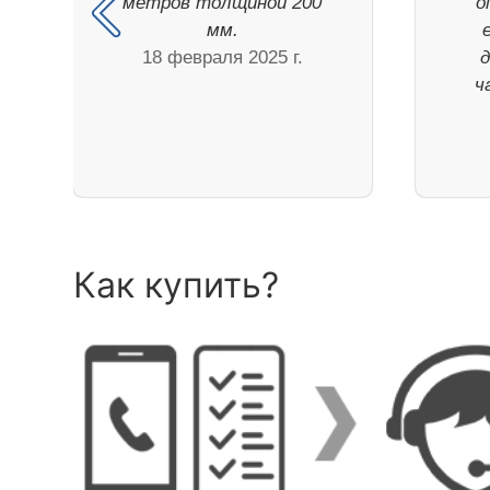
метров толщиной 200
о
мм.
18 февраля 2025 г.
ч
Как купить?