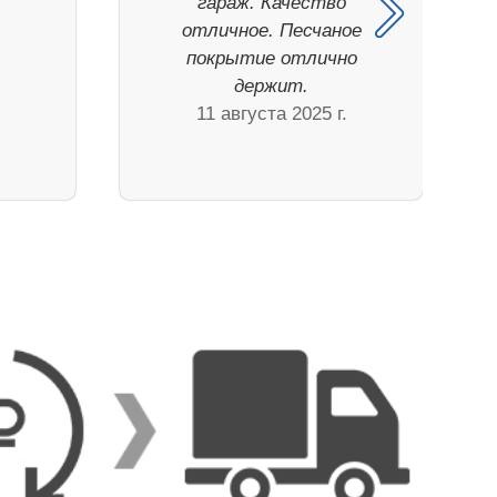
гараж. Качество
.
отличное. Песчаное
покрытие отлично
держит.
11 августа 2025 г.