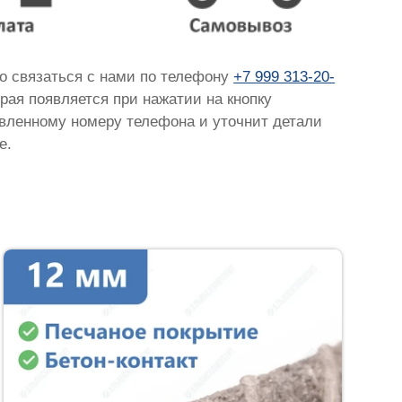
но связаться с нами по телефону
+7 999 313-20-
орая появляется при нажатии на кнопку
тавленному номеру телефона и уточнит детали
е.