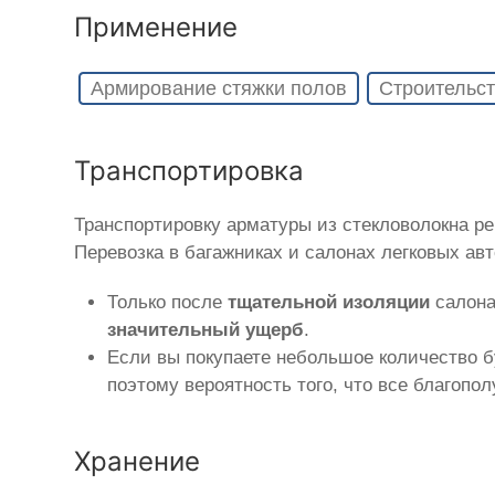
Применение
Армирование стяжки полов
Строительст
Транспортировка
Транспортировку арматуры из стекловолокна р
Перевозка в багажниках и салонах легковых ав
Только после
тщательной изоляции
салона
значительный ущерб
.
Если вы покупаете небольшое количество б
поэтому вероятность того, что все благопо
Хранение