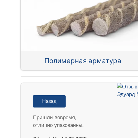
Полимерная арматура
Назад
Пришли вовремя,
отлично упакованны.