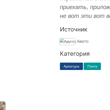
приехать, прилож
не вот эти вот в
Источник
Авито
Категория
Арматура
Плита