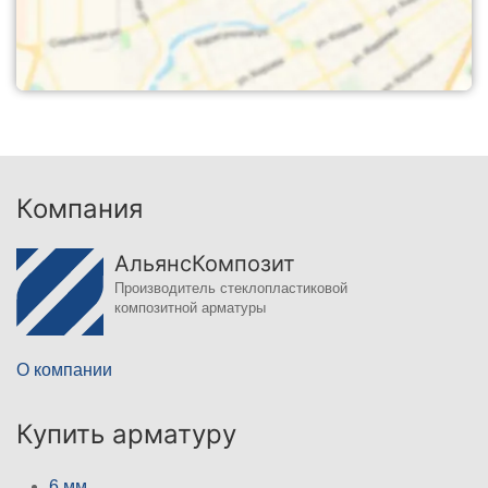
Компания
АльянсКомпозит
Производитель стеклопластиковой
композитной арматуры
О компании
Купить арматуру
6 мм