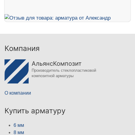
Компания
АльянсКомпозит
Производитель стеклопластиковой
композитной арматуры
О компании
Купить арматуру
6 мм
8 мм