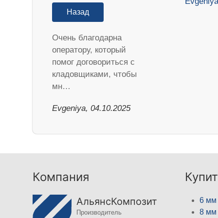
Назад
Очень благодарна
оператору, который
помог договориться с
кладовщиками, чтобы
мн…
Evgeniya, 04.10.2025
Компания
Купит
АльянсКомпозит
6 мм
8 мм
Производитель