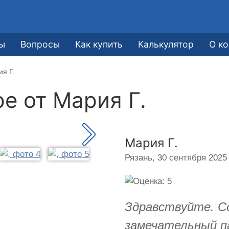
ы
Вопросы
Как купить
Калькулятор
О к
я Г.
ре от
Мария Г.
Мария Г.
Рязань,
30 сентября 2025 
Здравствуйте. С
замечательный п