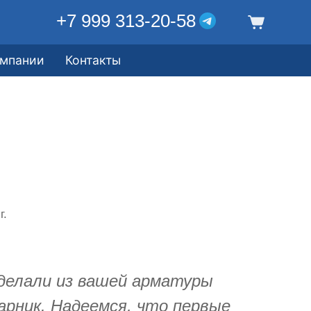
+7 999 313-20-58
омпании
Контакты
г.
делали из вашей арматуры
арник. Надеемся, что первые