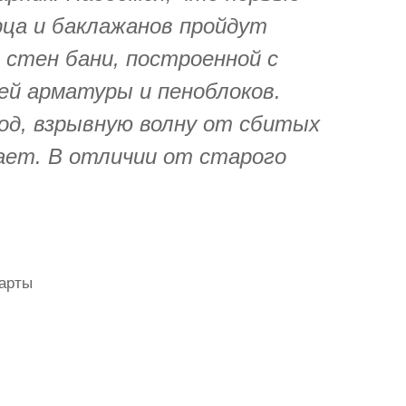
рца и баклажанов пройдут
 стен бани, построенной с
ей арматуры и пеноблоков.
д, взрывную волну от сбитых
ает. В отличии от старого
арты