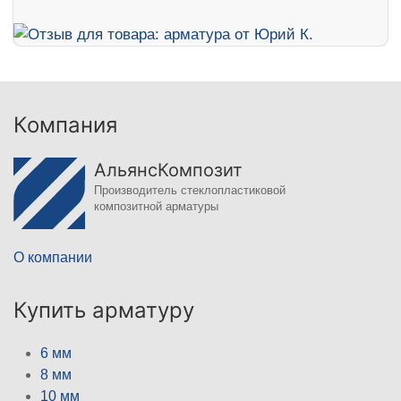
Компания
АльянсКомпозит
Производитель стеклопластиковой
композитной арматуры
О компании
Купить арматуру
6 мм
8 мм
10 мм