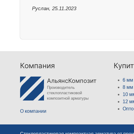
Руслан, 25.11.2023
Компания
Купит
АльянсКомпозит
6 мм
8 мм
Производитель
стеклопластиковой
10 м
композитной арматуры
12 м
Опто
О компании
Стеклопластиковая композитная арматура от про