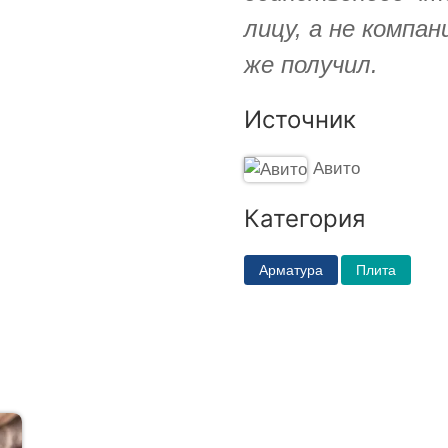
лицу, а не компа
же получил.
Источник
Авито
Категория
Арматура
Плита