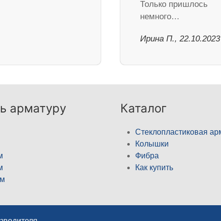
Только пришлось
немного…
Ирина П., 22.10.2023
ь арматуру
Каталог
Стеклопластиковая ар
Колышки
м
Фибра
м
Как купить
м
изводителя