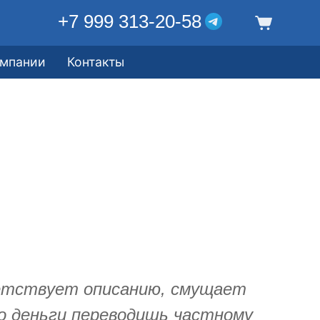
+7 999 313-20-58
омпании
Контакты
етствует описанию, смущает
о деньги переводишь частному