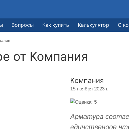
ы
Вопросы
Как купить
Калькулятор
О к
пания
ре от
Компания
Компания
15 ноября 2023 г.
Арматура соотв
единственоое чт