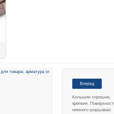
Вперед
Колышки хорошие,
крепкие. Поверхност
немного шершавая.