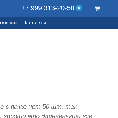
+7 999 313-20-58
омпании
Контакты
о в пачке нет 50 шт. так
 хорошо что длинненькие, все