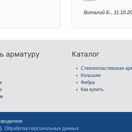
Виталий Б., 11.10.2
ь арматуру
Каталог
Стеклопластиковая ар
Колышки
м
Фибра
м
Как купить
м
изводителя
|
Обработка персональных данных