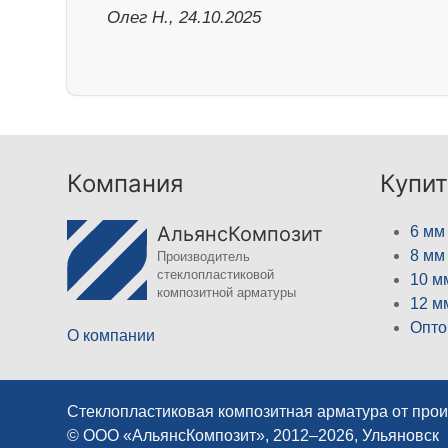
Олег Н., 24.10.2025
Компания
Купит
АльянсКомпозит
6 мм
8 мм
Производитель
стеклопластиковой
10 м
композитной арматуры
12 м
Опто
О компании
Стеклопластиковая композитная арматура от про
© ООО «АльянсКомпозит», 2012–2026, Ульяновск