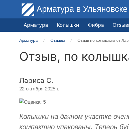
Арматура
в Ульяновске
Арматура
Колышки
Фибра
Отзыв
Арматура
Отзывы
Отзыв по колышкам от Лар
Отзыв, по колыш
Лариса С.
22 октября 2025 г.
Колышки на дачном участке очен
компактно упакованы. Теперь бу