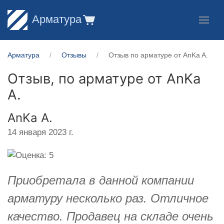
Арматура
Арматура
Отзывы
Отзыв по арматуре от AnKa A.
Отзыв, по арматуре от
AnKa
A.
AnKa A.
14 января 2023 г.
Приобретала в данной компании
арматуру несколько раз. Отличное
качество. Продавец на складе очень