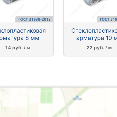
клопластиковая
Стеклопластик
рматура 8 мм
арматура 10 
14 руб. / м
22 руб. / м