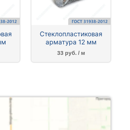
овая
Стеклопластиковая
мм
арматура 12 мм
33 руб. / м