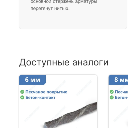
основной стержень арматуры
перетянут нитью.
Доступные аналоги