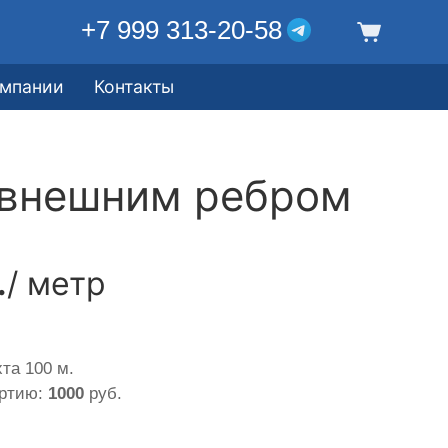
+7 999 313-20-58
омпании
Контакты
 внешним ребром
.
/ метр
та 100 м.
артию:
1000
руб.