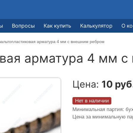
ы
Вопросы
Как купить
Калькулятор
О к
зальтопластиковая арматура 4 мм с внешним ребром
вая арматура 4 мм с
Цена:
10 руб
Нет в наличии
Минимальная партия: бух
Цена за минимальную п