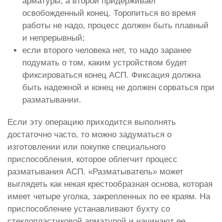
арматуры, а второй придерживает
освобожденный конец. Торопиться во время
работы не надо, процесс должен быть плавный
и непрерывный;
если второго человека нет, то надо заранее
подумать о том, каким устройством будет
фиксироваться конец АСП. Фиксация должна
быть надежной и конец не должен сорваться при
разматывании.
Если эту операцию приходится выполнять
достаточно часто, то можно задуматься о
изготовлении или покупке специального
приспособления, которое облегчит процесс
разматывания АСП. «Разматыватель» может
выглядеть как некая крестообразная основа, которая
имеет четыре уголка, закрепленных по ее краям. На
приспособление устанавливают бухту со
стеклопластиковой арматурой и начинают ее