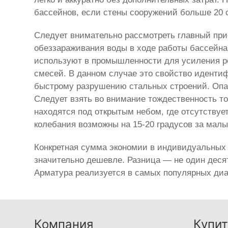
бассейнов, если стены сооружений больше 20 
Следует внимательно рассмотреть главный при
обеззараживания воды в ходе работы бассейна
используют в промышленности для усиления р
смесей. В данном случае это свойство идентиф
быстрому разрушению стальных строений. Опас
Следует взять во внимание тождественность т
находятся под открытым небом, где отсутствуе
колебания возможны на 15-20 градусов за мал
Конкретная сумма экономии в индивидуальных 
значительно дешевле. Разница — не один деся
Арматура реализуется в самых популярных диам
Компания
Купит