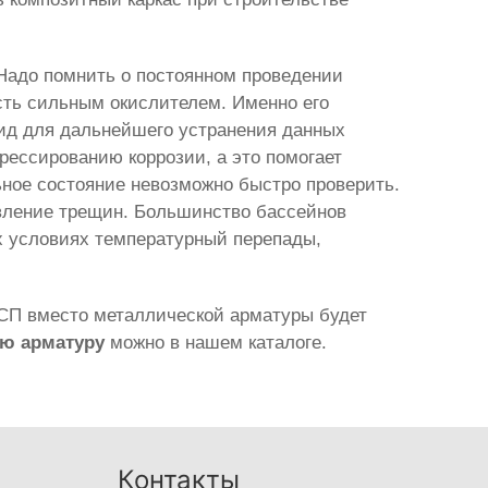
 Надо помнить о постоянном проведении
сть сильным окислителем. Именно его
ид для дальнейшего устранения данных
грессированию коррозии, а это помогает
ьное состояние невозможно быстро проверить.
явление трещин. Большинство бассейнов
их условиях температурный перепады,
АСП вместо металлической арматуры будет
ую арматуру
можно в нашем каталоге.
Контакты