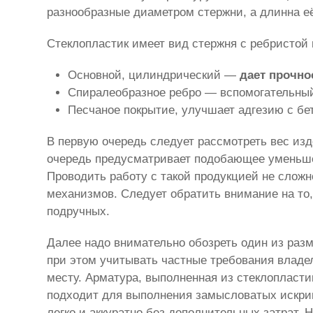
разнообразные диаметром стержни, а длинна е
Стеклопластик имеет вид стержня с ребристой 
Основной, цилиндрический —
дает прочно
Спиралеобразное ребро — вспомогательный
Песчаное покрытие, улучшает адгезию с бе
В первую очередь следует рассмотреть вес из
очередь предусматривает подобающее уменьшен
Проводить работу с такой продукцией не слож
механизмов. Следует обратить внимание на то
подручных.
Далее надо внимательно обозреть один из разм
при этом учитывать частные требования влад
месту. Арматура, выполненная из стеклопласти
подходит для выполнения замысловатых искрив
легко и аккуратно без дополнительных затрат. 