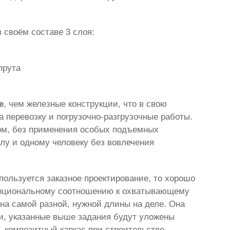
 своём составе 3 слоя:
прута
е
, чем железные конструкции, что в свою
 перевозку и погрузочно-разгрузочные работы.
бом, без применения особых подъемных
лу и одному человеку без вовлечения
пользуется заказное проектирование, то хорошо
порциональному соотношению к охватывающему
ана самой разной, нужной длины на деле. Она
и, указанные выше задания будут уложены
ь композитный каркас при строительстве