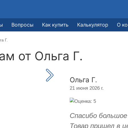
ы
Вопросы
Как купить
Калькулятор
О к
а Г.
кам от
Ольга Г.
Ольга Г.
21 июня 2026 г.
Спасибо большое
Товар пришел в ц