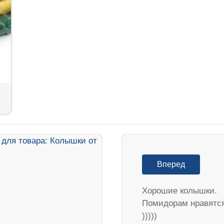
Вперед
Хорошие колышки.
Помидорам нравятс
)))))