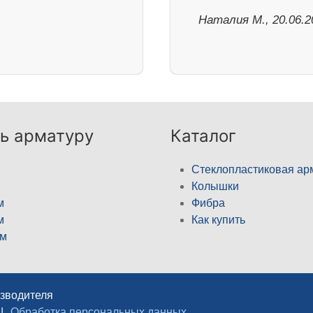
Наталия М., 20.06.2
ь арматуру
Каталог
Стеклопластиковая ар
Колышки
м
Фибра
м
Как купить
м
изводителя
|
Обработка персональных данных