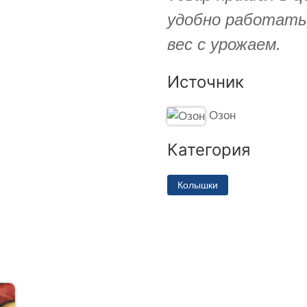
удобно работать
вес с урожаем.
Источник
Озон
Категория
Колышки