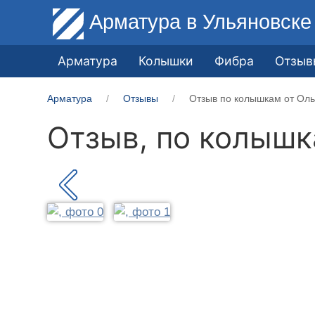
Арматура
в Ульяновске
Арматура
Колышки
Фибра
Отзыв
Арматура
Отзывы
Отзыв по колышкам от Ольг
Отзыв, по колыш