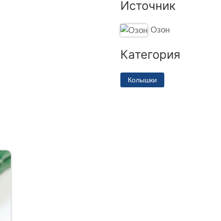
Источник
Озон
Категория
Колышки