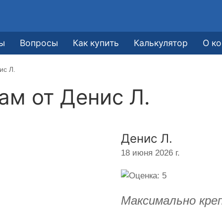
ы
Вопросы
Как купить
Калькулятор
О к
ис Л.
кам от
Денис Л.
Денис Л.
18 июня 2026 г.
Максимально креп