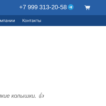
+7 999 313-20-58
омпании
Контакты
кие колышки. 👍