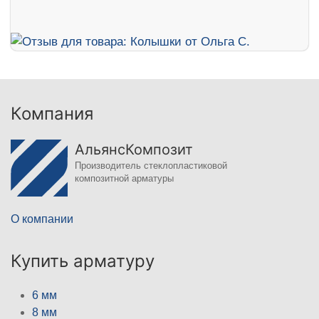
Компания
АльянсКомпозит
Производитель стеклопластиковой
композитной арматуры
О компании
Купить арматуру
6 мм
8 мм