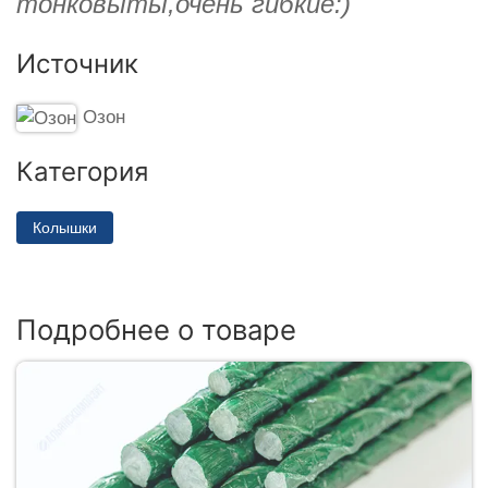
тонковыты,очень гибкие:)
Источник
Озон
Категория
Колышки
Подробнее о товаре