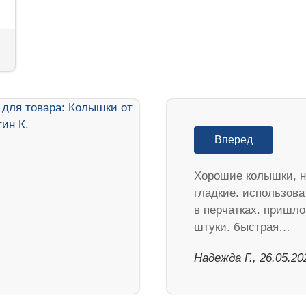
Вперед
Хорошие колышки, н
гладкие. использова
в перчатках. пришло
штуки. быстрая…
Надежда Г., 26.05.20