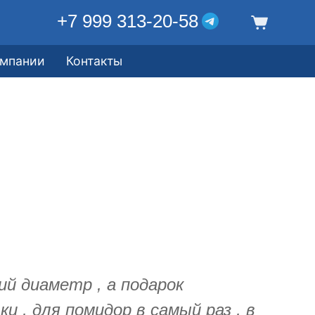
+7 999 313-20-58
омпании
Контакты
й диаметр , а подарок
и , для помидор в самый раз , в