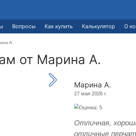
ы
Вопросы
Как купить
Калькулятор
О к
ина А.
кам от
Марина А.
Марина А.
27 мая 2026 г.
Отличная, хороши
отличные перчатк