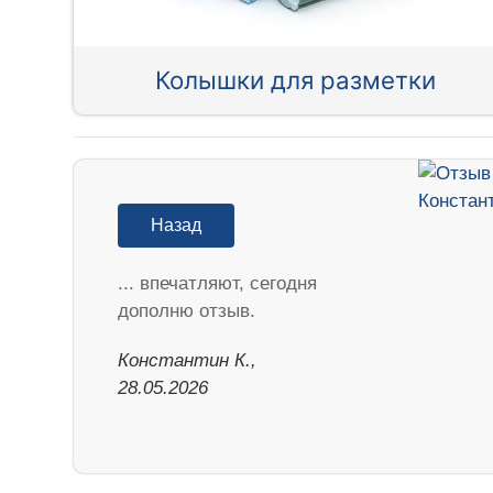
Колышки для разметки
Назад
... впечатляют, сегодня
дополню отзыв.
Константин К.,
28.05.2026