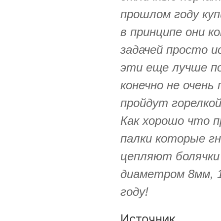
прошлом году куп
в принципе они к
задачей просто и
эти еще лучше по
конечно не очень
пройдут горелкой
Как хорошо что 
палки которые г
цепляют болячки 
диаметром 8мм, 
году!
Источник