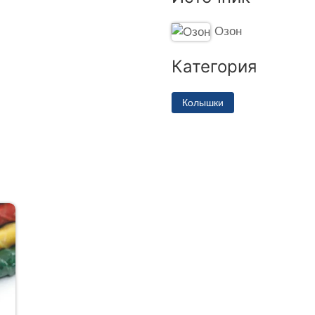
Озон
Категория
Колышки