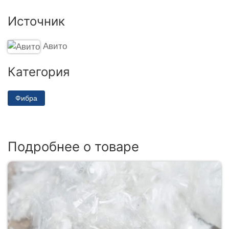
Источник
Авито
Категория
Фибра
Подробнее о товаре