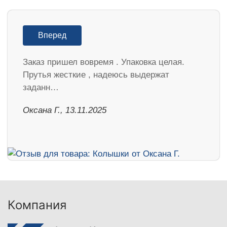
Вперед
Заказ пришел вовремя . Упаковка целая.
Прутья жесткие , надеюсь выдержат
заданн…
Оксана Г., 13.11.2025
Компания