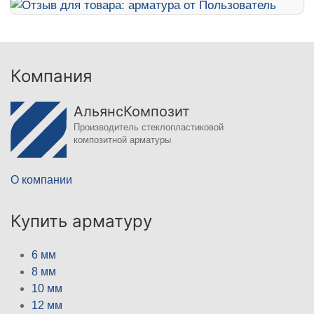
Компания
АльянсКомпозит
Производитель стеклопластиковой
композитной арматуры
О компании
Купить арматуру
6 мм
8 мм
10 мм
12 мм