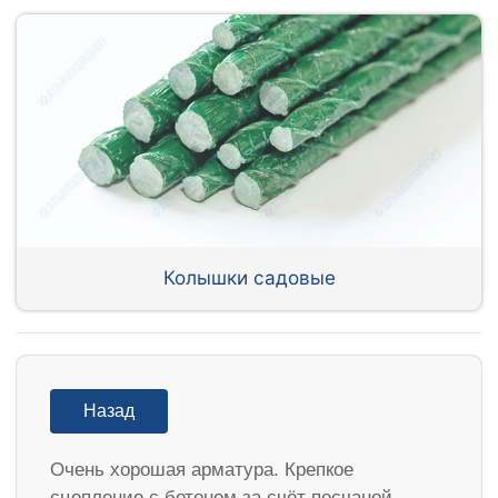
Колышки садовые
Назад
Очень хорошая арматура. Крепкое
сцепление с бетоном за счёт песчаной