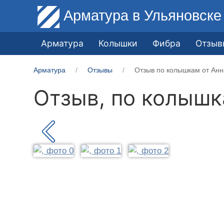
Арматура
в Ульяновске
Арматура
Колышки
Фибра
Отзыв
Арматура
Отзывы
Отзыв по колышкам от Анна
Отзыв, по колыш