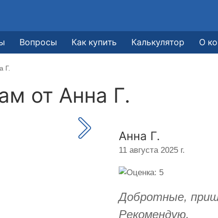
ы
Вопросы
Как купить
Калькулятор
О к
 Г.
кам от
Анна Г.
Анна Г.
11 августа 2025 г.
Добротные, приш
Рекомендую.