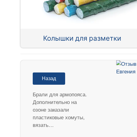
Колышки для разметки
Назад
Брали для армопояса.
Дополнительно на
озоне заказали
пластиковые хомуты,
вязать…