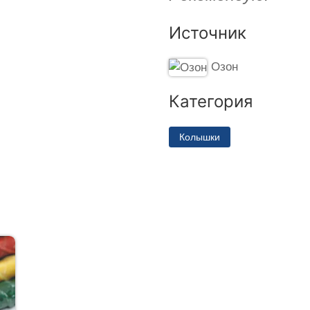
Источник
Озон
Категория
Колышки