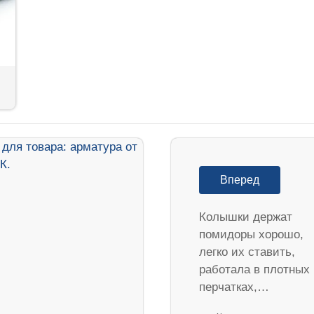
Вперед
Колышки держат
помидоры хорошо,
легко их ставить,
работала в плотных
перчатках,…