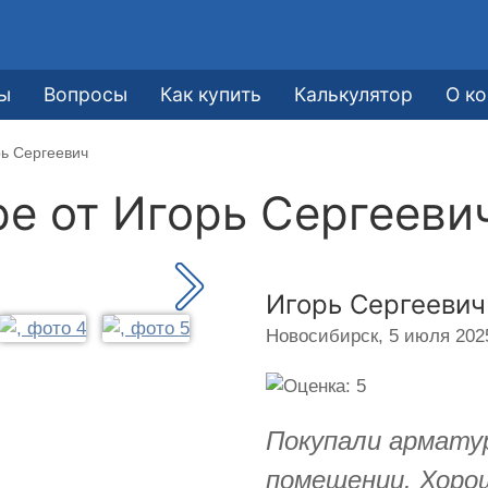
ы
Вопросы
Как купить
Калькулятор
О к
рь Сергеевич
ре от
Игорь Сергееви
Игорь Сергеевич
Новосибирск,
5 июля 2025
Покупали арматур
помещении. Хоро