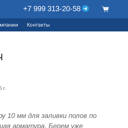
+7 999 313-20-58
омпании
Контакты
ч
 г.
у 10 мм для заливки полов по
шая арматура. Берем уже