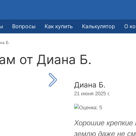
ы
Вопросы
Как купить
Калькулятор
О к
на Б.
кам от
Диана Б.
Диана Б.
21 июня 2025 г.
Хорошие крепкие
землю даже не см