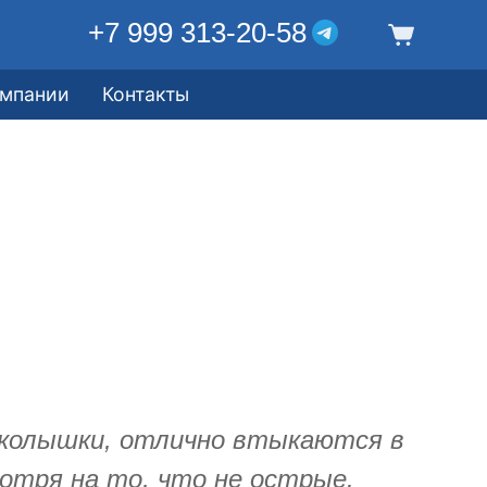
+7 999 313-20-58
омпании
Контакты
 колышки, отлично втыкаются в
отря на то, что не острые.