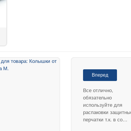
Вперед
Все отлично,
обязательно
используйте для
распаковки защитны
перчатки т.к. в со…