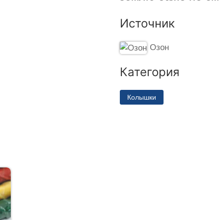
Источник
Озон
Категория
Колышки