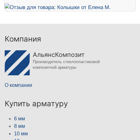
Компания
АльянсКомпозит
Производитель стеклопластиковой
композитной арматуры
О компании
Купить арматуру
6 мм
8 мм
10 мм