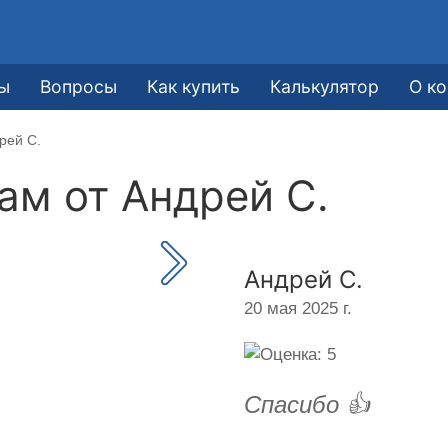
ы
Вопросы
Как купить
Калькулятор
О к
рей С.
кам от
Андрей С.
Андрей С.
20 мая 2025 г.
Спасибо 👍