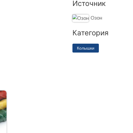
Источник
Озон
Категория
Колышки