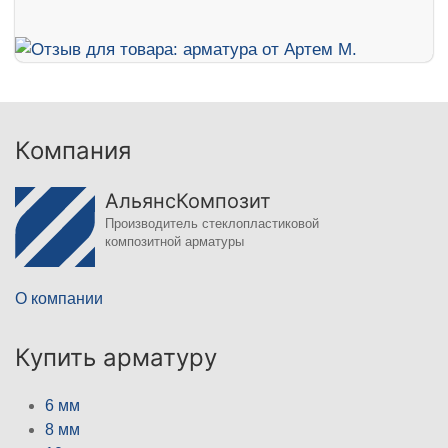
Компания
АльянсКомпозит
Производитель стеклопластиковой
композитной арматуры
О компании
Купить арматуру
6 мм
8 мм